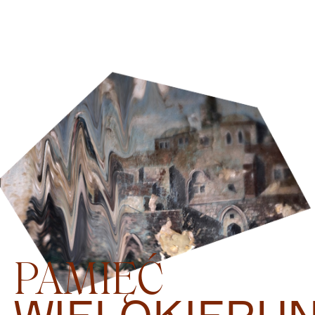
PAMIĘĆ