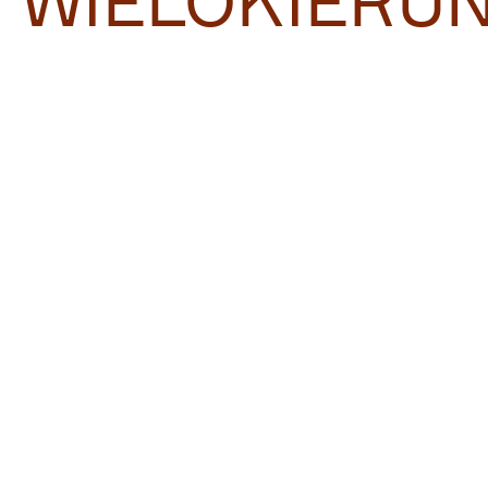
WIELOKIERU