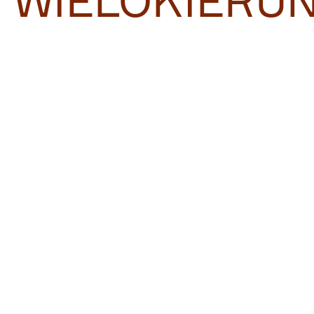
WIELOKIERU