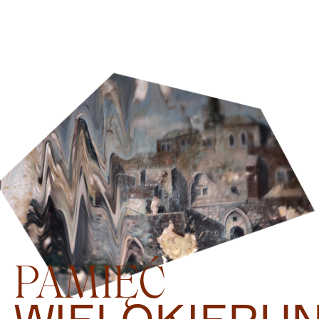
PAMIĘĆ