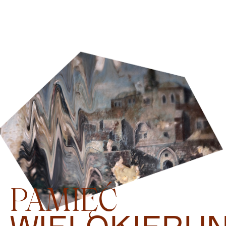
PAMIĘĆ