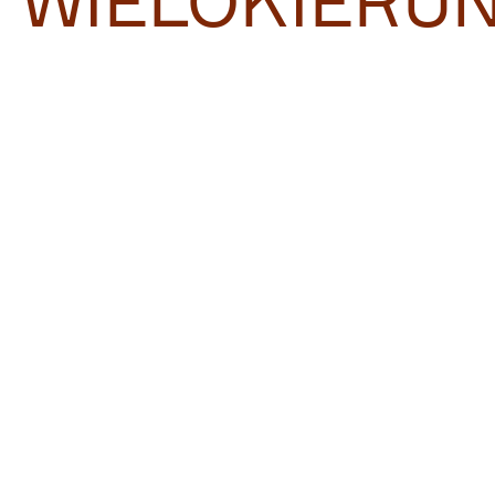
WIELOKIERU