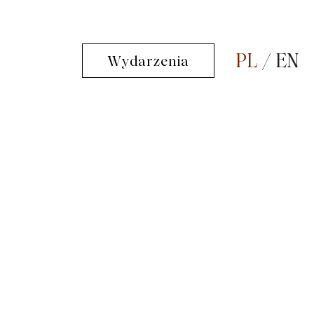
PL
EN
Wydarzenia