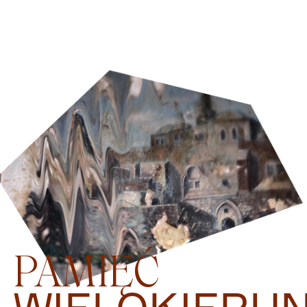
PAMIĘĆ