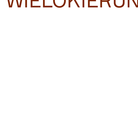
WIELOKIERU