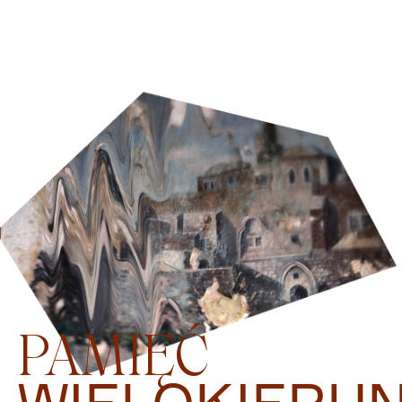
PAMIĘĆ