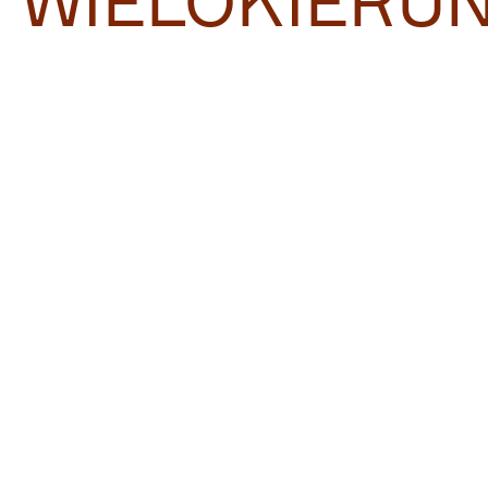
WIELOKIERU