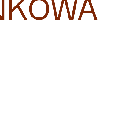
NKOWA