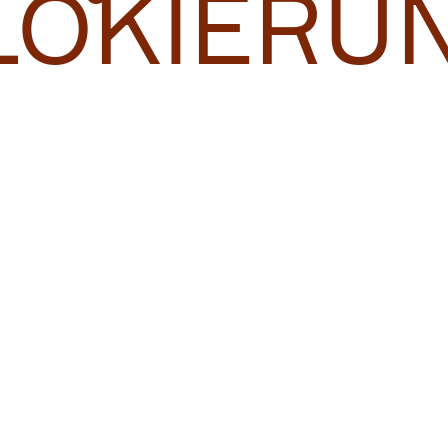
LOKIERU