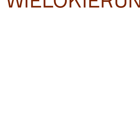
WIELOKIERU