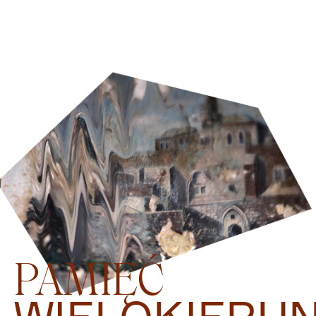
PAMIĘĆ