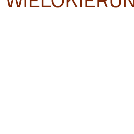
WIELOKIERU