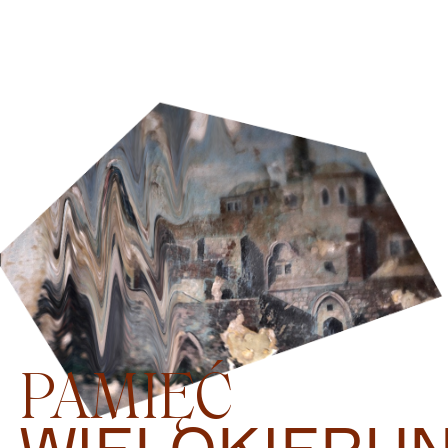
PAMIĘĆ