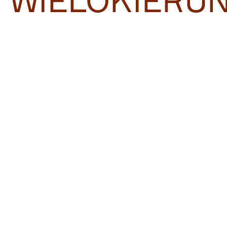
WIELOKIERU