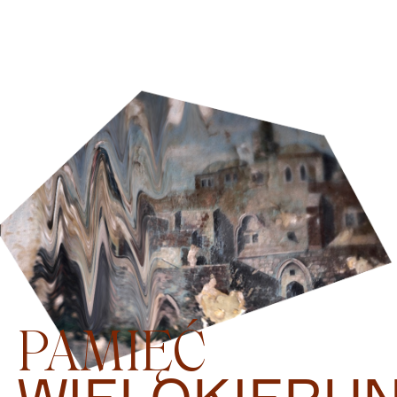
PAMIĘĆ