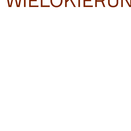
WIELOKIERU