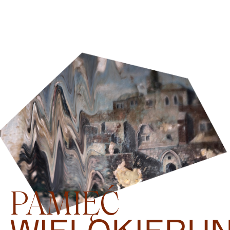
PAMIĘĆ