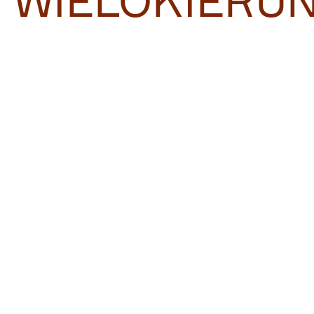
WIELOKIERU