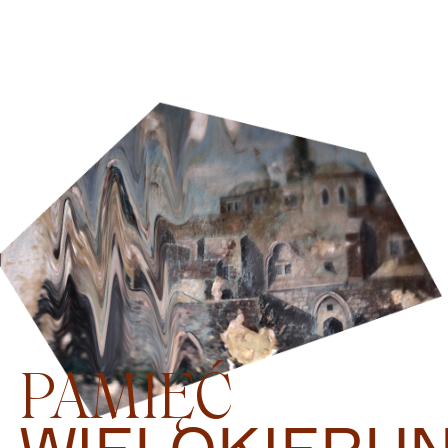
PAMIĘĆ