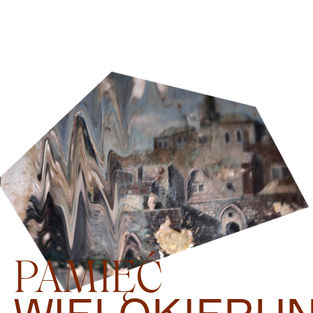
PAMIĘĆ