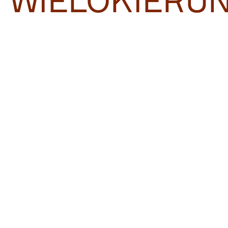
WIELOKIERU