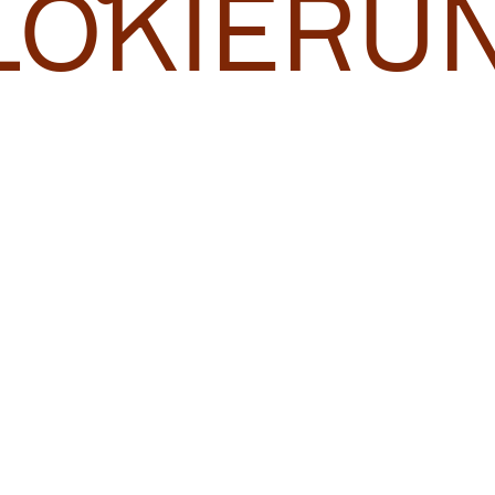
LOKIERU