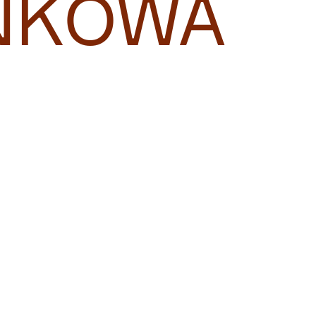
NKOWA