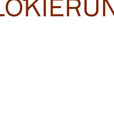
LOKIERU