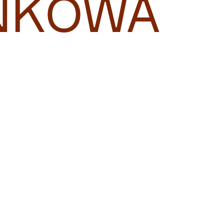
NKOWA