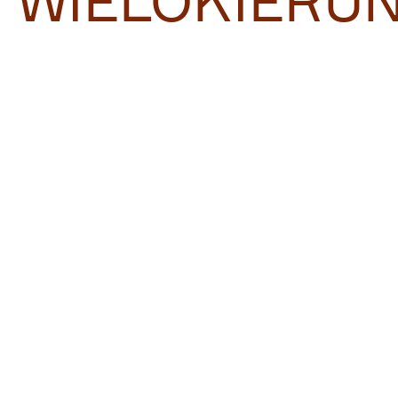
WIELOKIERU