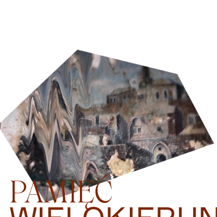
PAMIĘĆ