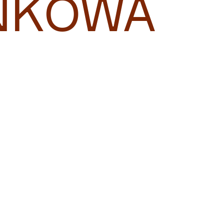
NKOWA