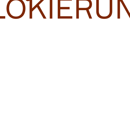
LOKIERU