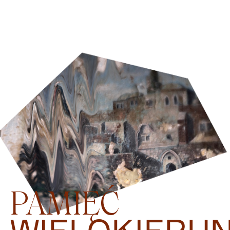
PAMIĘĆ