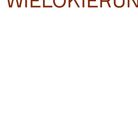
WIELOKIERU