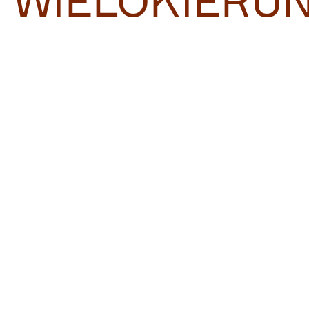
WIELOKIERU