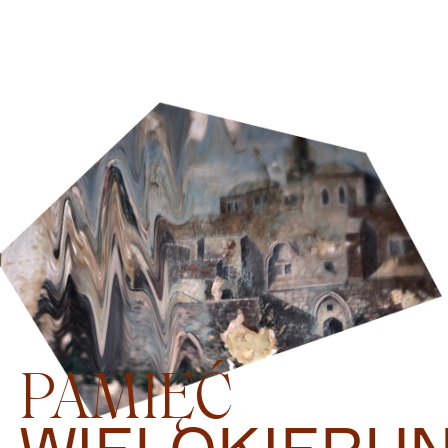
PAMIĘĆ