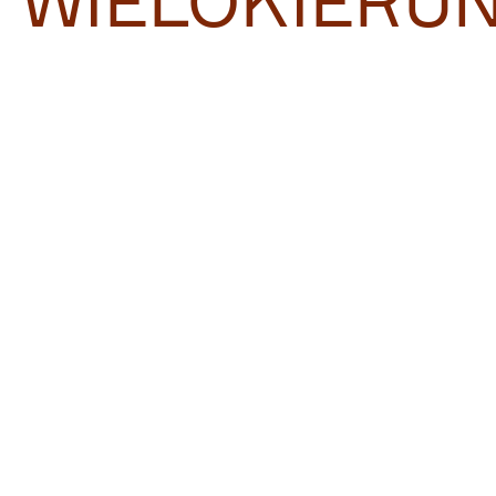
WIELOKIERU