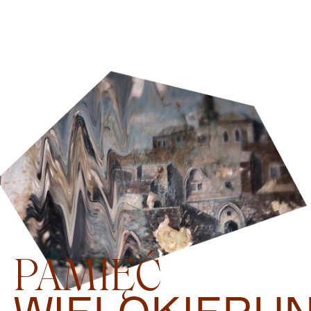
PAMIĘĆ