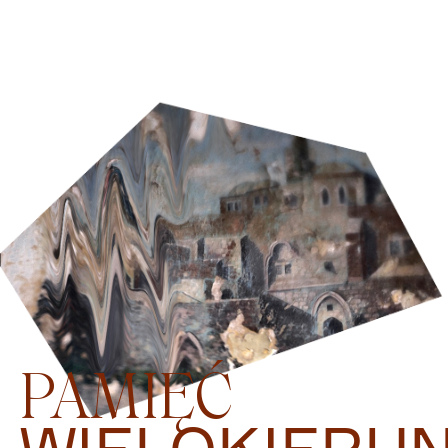
PAMIĘĆ