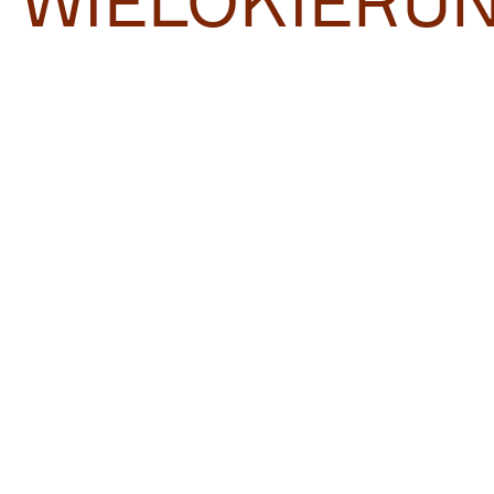
WIELOKIERU