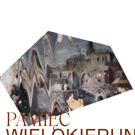
PAMIĘĆ