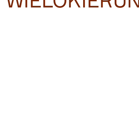
WIELOKIERU