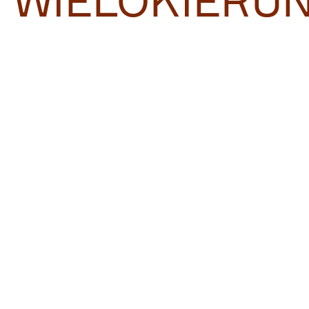
WIELOKIERU