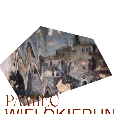
PAMIĘĆ