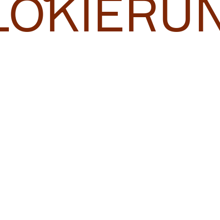
LOKIERU