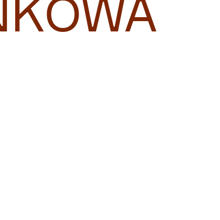
NKOWA