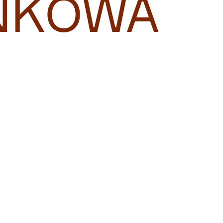
NKOWA