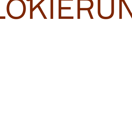
LOKIERU