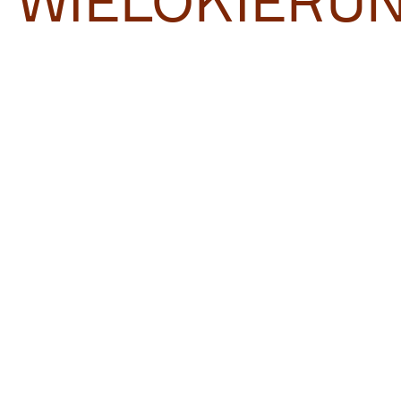
WIELOKIERU