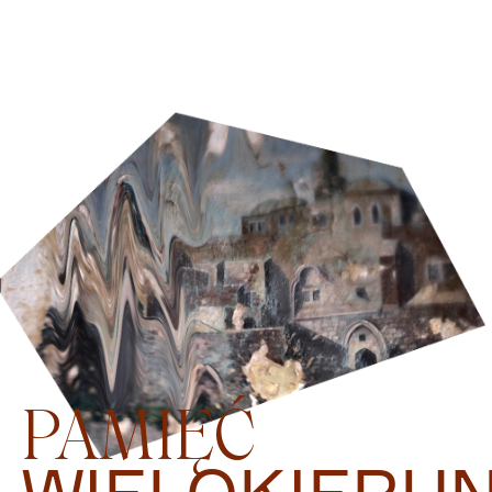
PAMIĘĆ