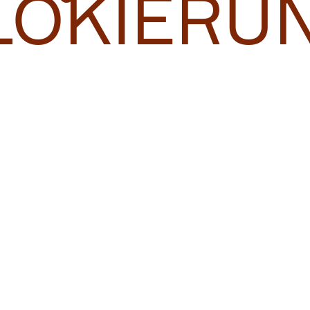
LOKIERU