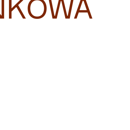
NKOWA