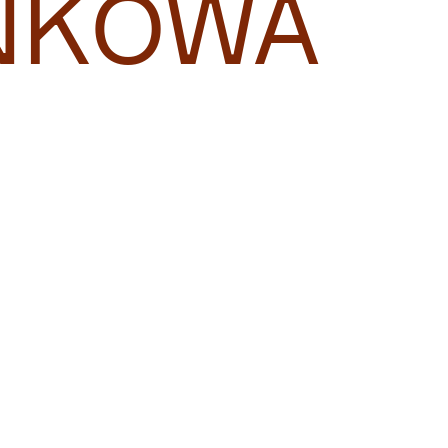
NKOWA