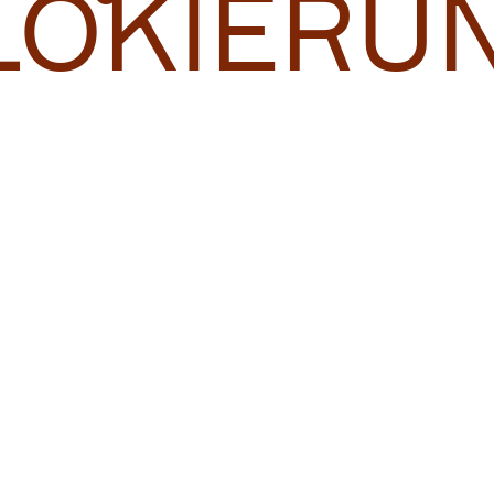
LOKIERU