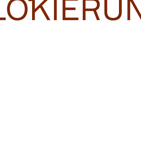
LOKIERU