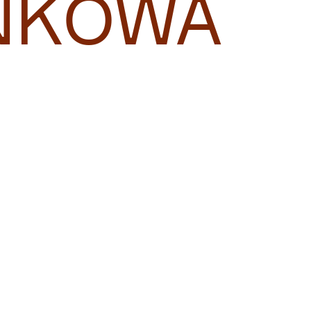
NKOWA