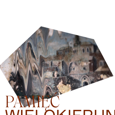
PAMIĘĆ