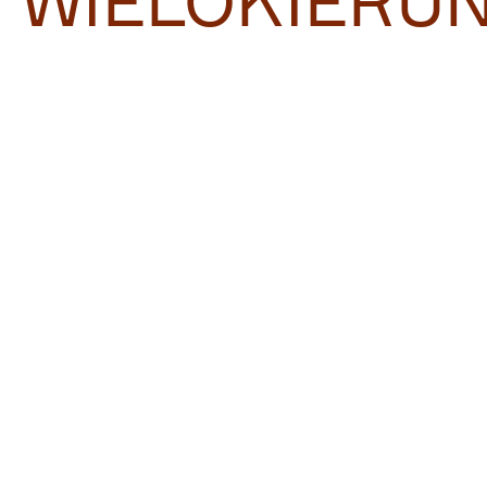
WIELOKIERU