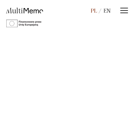
PL
EN