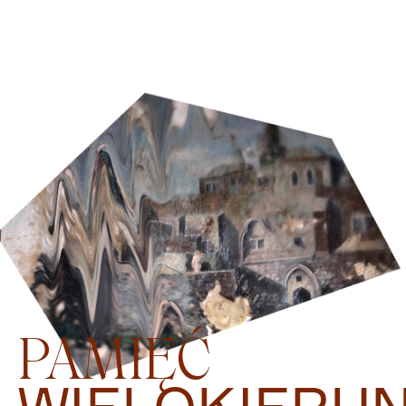
PAMIĘĆ