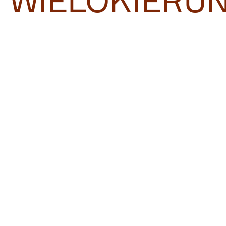
WIELOKIERU