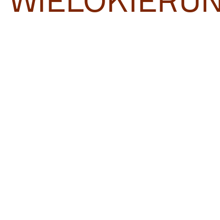
WIELOKIERU