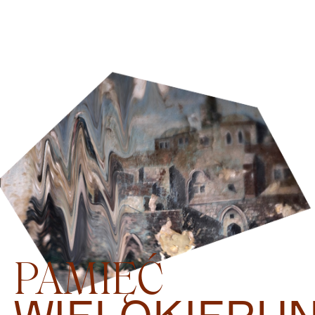
PAMIĘĆ