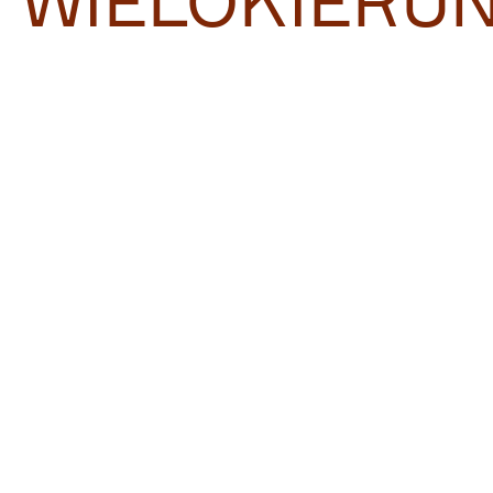
WIELOKIERU