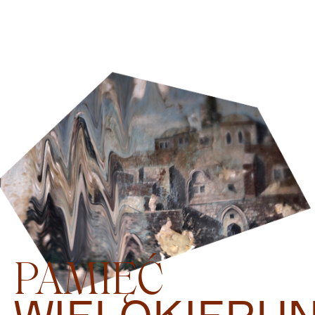
PAMIĘĆ