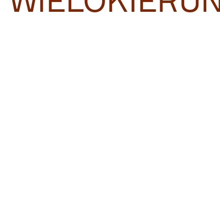
WIELOKIERU