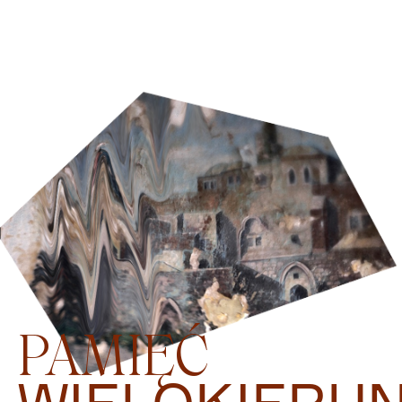
PAMIĘĆ