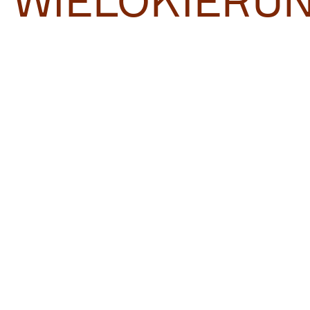
WIELOKIERU