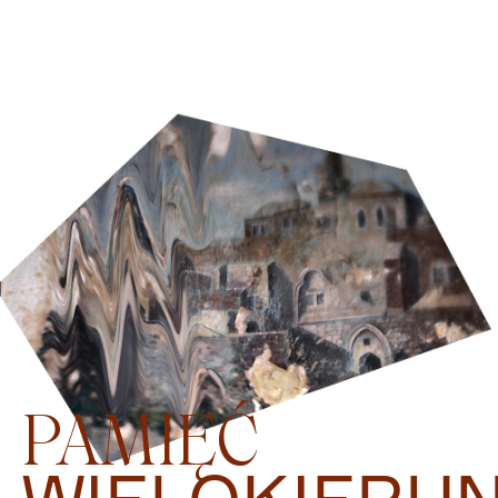
PAMIĘĆ