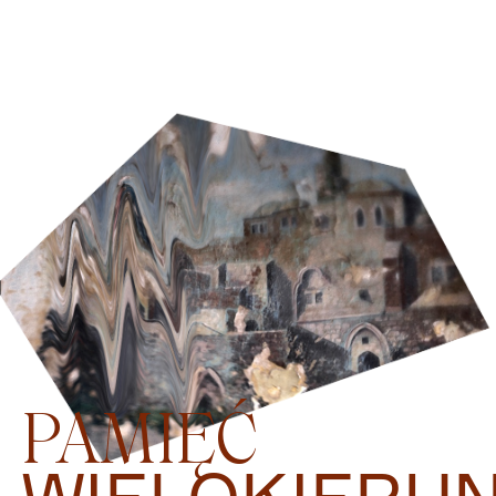
PAMIĘĆ