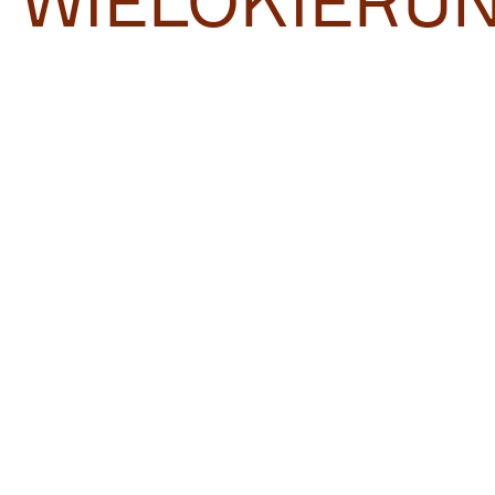
WIELOKIERU