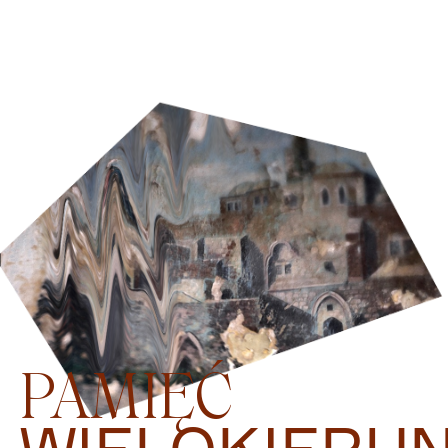
PAMIĘĆ