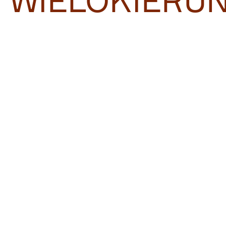
WIELOKIERU