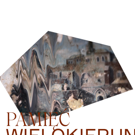
PAMIĘĆ