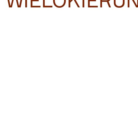
WIELOKIERU