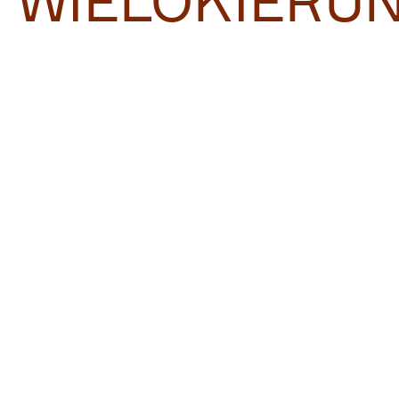
WIELOKIERU