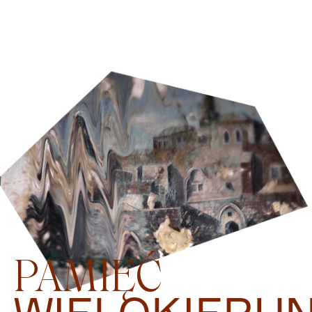
PAMIĘĆ