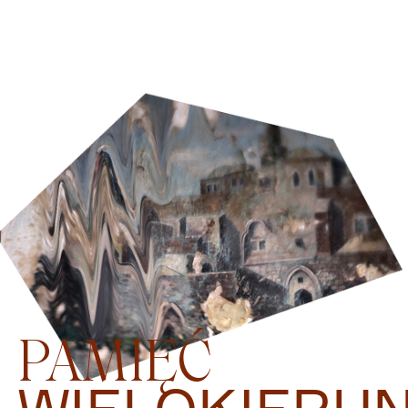
PAMIĘĆ