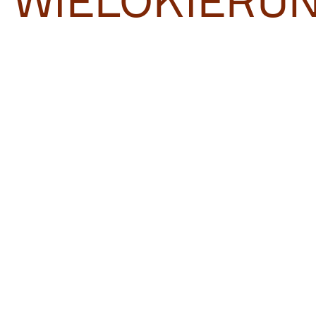
WIELOKIERU