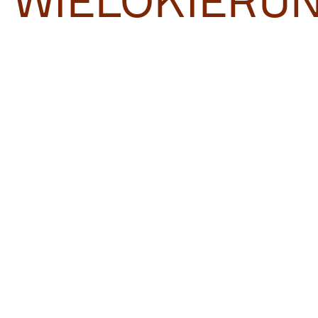
WIELOKIERU