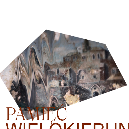
PAMIĘĆ